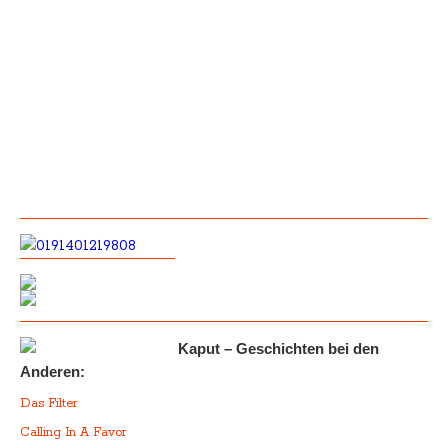
Kaput – Geschichten bei den
Anderen:
Das Filter
Calling In A Favor