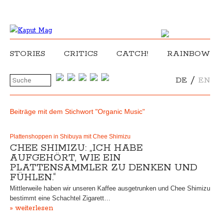
STORIES
CRITICS
CATCH!
RAINBOW
/
DE
EN
Beiträge mit dem Stichwort "Organic Music"
Plattenshoppen in Shibuya mit Chee Shimizu
CHEE SHIMIZU: „ICH HABE
AUFGEHÖRT, WIE EIN
PLATTENSAMMLER ZU DENKEN UND
FÜHLEN.“
Mittlerweile haben wir unseren Kaffee ausgetrunken und Chee Shimizu
bestimmt eine Schachtel Zigarett…
» weiterlesen