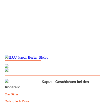
Kaput – Geschichten bei den
Anderen:
Das Filter
Calling In A Favor