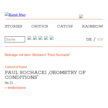
STORIES
CRITICS
CATCH!
RAINBOW
/
DE
EN
Beiträge mit dem Stichwort "Paul Sochacki"
Cabinet of Kaput
PAUL SOCHACKI „GEOMETRY OF
CONDITIONS“
No.21…
» weiterlesen