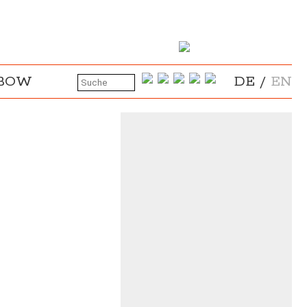
NBOW
DE
/
EN