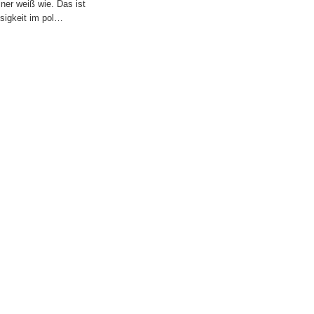
ner weiß wie. Das ist
osigkeit im pol…