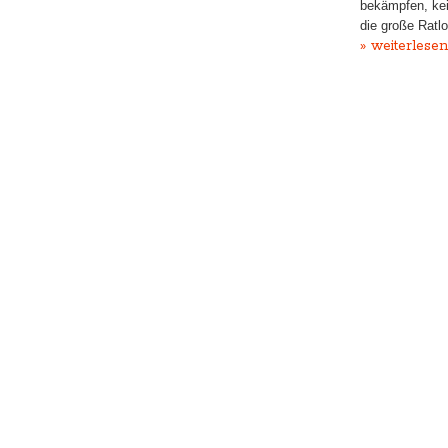
bekämpfen, kei
die große Ratl
» weiterlesen