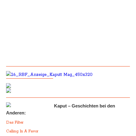
Kaput – Geschichten bei den
Anderen:
Das Filter
Calling In A Favor