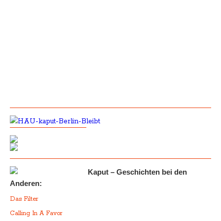
Kaput – Geschichten bei den
Anderen:
Das Filter
Calling In A Favor