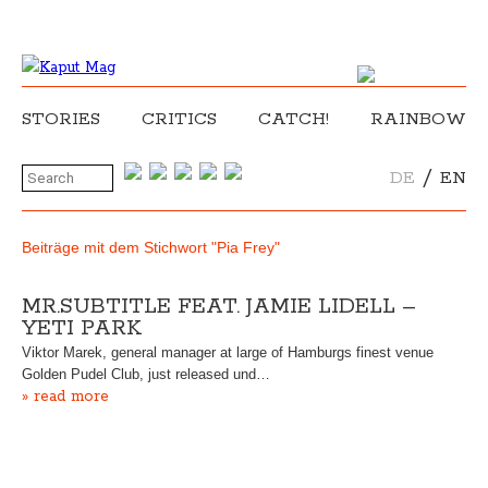
STORIES
CRITICS
CATCH!
RAINBOW
/
DE
EN
Beiträge mit dem Stichwort "Pia Frey"
MR.SUBTITLE FEAT. JAMIE LIDELL –
YETI PARK
Viktor Marek, general manager at large of Hamburgs finest venue
Golden Pudel Club, just released und…
» read more