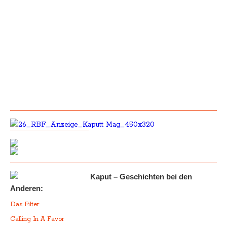
Kaput – Geschichten bei den
Anderen:
Das Filter
Calling In A Favor