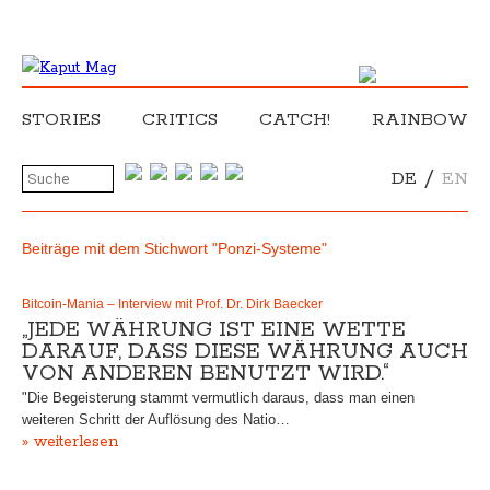
STORIES
CRITICS
CATCH!
RAINBOW
/
DE
EN
Beiträge mit dem Stichwort "Ponzi-Systeme"
Bitcoin-Mania – Interview mit Prof. Dr. Dirk Baecker
„JEDE WÄHRUNG IST EINE WETTE
DARAUF, DASS DIESE WÄHRUNG AUCH
VON ANDEREN BENUTZT WIRD.“
"Die Begeisterung stammt vermutlich daraus, dass man einen
weiteren Schritt der Auflösung des Natio…
» weiterlesen