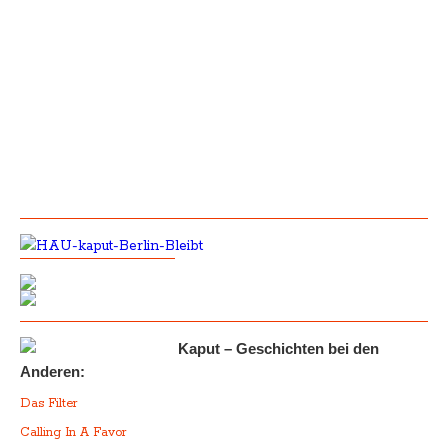
Kaput – Geschichten bei den
Anderen:
Das Filter
Calling In A Favor