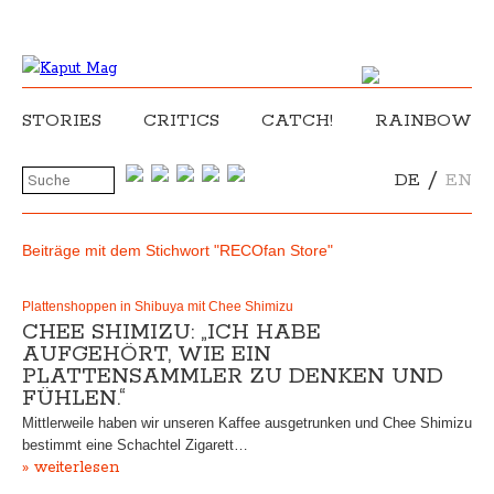
STORIES
CRITICS
CATCH!
RAINBOW
/
DE
EN
Beiträge mit dem Stichwort "RECOfan Store"
Plattenshoppen in Shibuya mit Chee Shimizu
CHEE SHIMIZU: „ICH HABE
AUFGEHÖRT, WIE EIN
PLATTENSAMMLER ZU DENKEN UND
FÜHLEN.“
Mittlerweile haben wir unseren Kaffee ausgetrunken und Chee Shimizu
bestimmt eine Schachtel Zigarett…
» weiterlesen