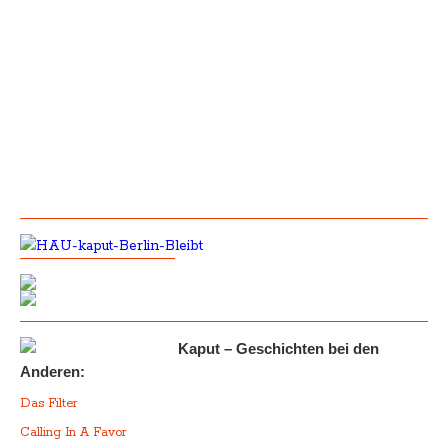
Kaput – Geschichten bei den
Anderen:
Das Filter
Calling In A Favor