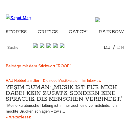
STORIES
CRITICS
CATCH!
RAINBOW
/
DE
EN
Beiträge mit dem Stichwort "ROOF"
HAU Hebbel am Ufer – Die neue Musikkuratorin im Interview
YEŞIM DUMAN: „MUSIK IST FÜR MICH
DABEI KEIN ZUSATZ, SONDERN EINE
SPRACHE, DIE MENSCHEN VERBINDET.“
"Meine kuratorische Haltung ist immer auch eine vermittelnde. Ich
möchte Brücken schlagen – zwis…
» weiterlesen