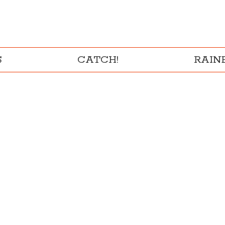
S
CATCH!
RAI