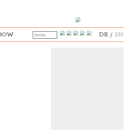
NBOW
DE
/
EN