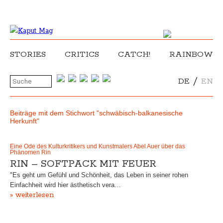
STORIES
CRITICS
CATCH!
RAINBOW
/
DE
EN
Beiträge mit dem Stichwort "schwäbisch-balkanesische
Herkunft"
Eine Ode des Kulturkritikers und Kunstmalers Abel Auer über das
Phänomen Rin
RIN – SOFTPACK MIT FEUER
"Es geht um Gefühl und Schönheit, das Leben in seiner rohen
Einfachheit wird hier ästhetisch vera…
» weiterlesen