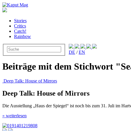
Stories
Critics
Catch!
Rainbow
DE
/
EN
Beiträge mit dem Stichwort "S
Deep Talk: House of Mirrors
Deep Talk: House of Mirrors
Die Ausstellung „Haus der Spiegel“ ist noch bis zum 31. Juli im H
» weiterlesen