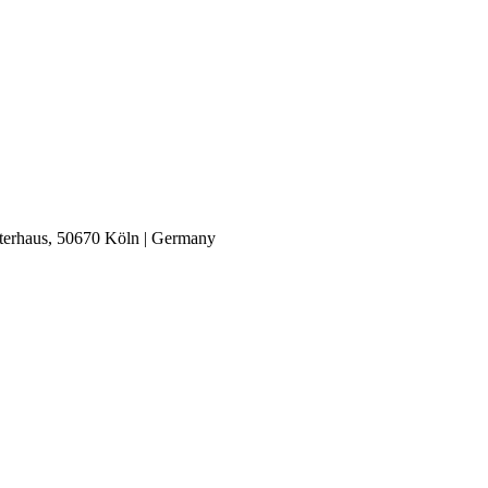
nterhaus, 50670 Köln | Germany