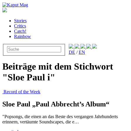
Stories
Critics
Catch!
Rainbow
DE
/
EN
Beiträge mit dem Stichwort
"Sloe Paul i"
Record of the Week
Sloe Paul „Paul Abbrecht’s Album“
"Popsongs, die einen an das Beste des vergangen Jahrhunderts
erinnern, vertäumte Soundscapes, die e…