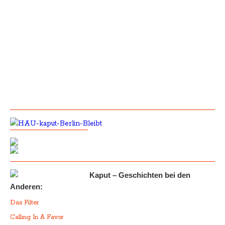
Kaput – Geschichten bei den
Anderen:
Das Filter
Calling In A Favor