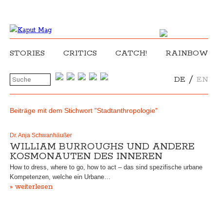
STORIES
CRITICS
CATCH!
RAINBOW
/
DE
EN
Beiträge mit dem Stichwort "Stadtanthropologie"
Dr. Anja Schwanhäußer
WILLIAM BURROUGHS UND ANDERE
KOSMONAUTEN DES INNEREN
How to dress, where to go, how to act – das sind spezifische urbane
Kompetenzen, welche ein Urbane…
» weiterlesen