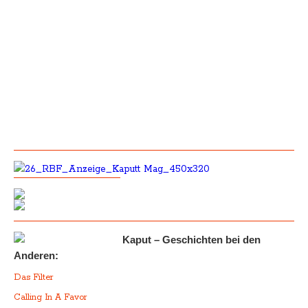
Kaput – Geschichten bei den
Anderen:
Das Filter
Calling In A Favor