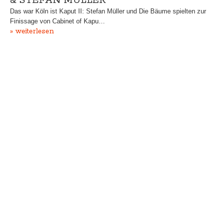
& STEFAN MÜLLER
Das war Köln ist Kaput II: Stefan Müller und Die Bäume spielten zur
Finissage von Cabinet of Kapu…
» weiterlesen