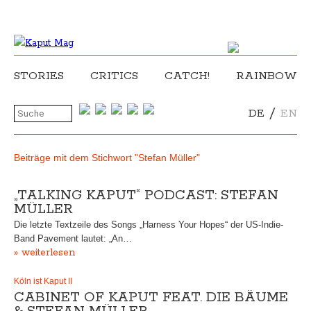
STORIES
CRITICS
CATCH!
RAINBOW
/
DE
EN
Beiträge mit dem Stichwort "Stefan Müller"
„TALKING KAPUT“ PODCAST: STEFAN
MÜLLER
Die letzte Textzeile des Songs „Harness Your Hopes“ der US-Indie-
Band Pavement lautet: „An…
» weiterlesen
Köln ist Kaput II
CABINET OF KAPUT FEAT. DIE BÄUME