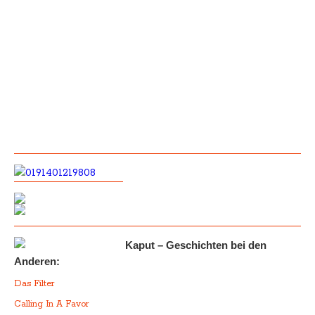
Kaput – Geschichten bei den
Anderen:
Das Filter
Calling In A Favor