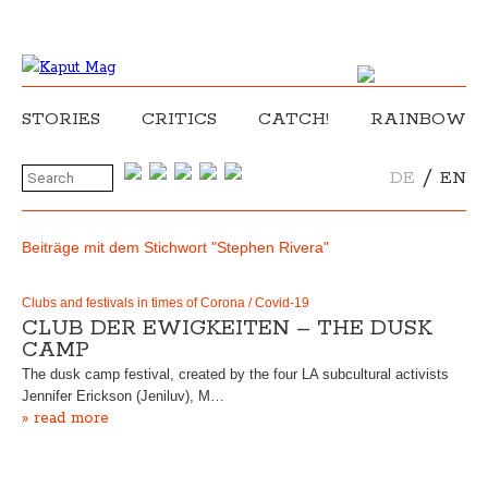
STORIES
CRITICS
CATCH!
RAINBOW
/
DE
EN
Beiträge mit dem Stichwort "Stephen Rivera"
Clubs and festivals in times of Corona / Covid-19
CLUB DER EWIGKEITEN – THE DUSK
CAMP
The dusk camp festival, created by the four LA subcultural activists
Jennifer Erickson (Jeniluv), M…
» read more