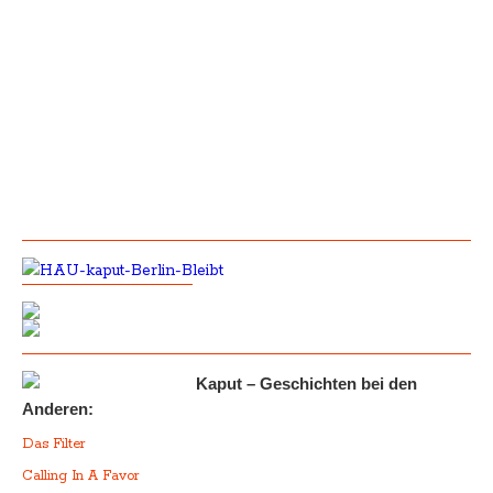
Kaput – Geschichten bei den
Anderen:
Das Filter
Calling In A Favor