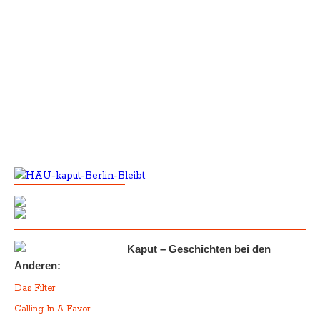
Kaput – Geschichten bei den
Anderen:
Das Filter
Calling In A Favor