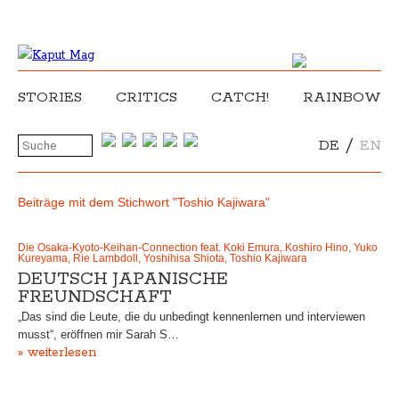
STORIES
CRITICS
CATCH!
RAINBOW
/
DE
EN
Beiträge mit dem Stichwort "Toshio Kajiwara"
Die Osaka-Kyoto-Keihan-Connection feat. Koki Emura, Koshiro Hino, Yuko
Kureyama, Rie Lambdoll, Yoshihisa Shiota, Toshio Kajiwara
DEUTSCH JAPANISCHE
FREUNDSCHAFT
„Das sind die Leute, die du unbedingt kennenlernen und interviewen
musst“, eröffnen mir Sarah S…
» weiterlesen