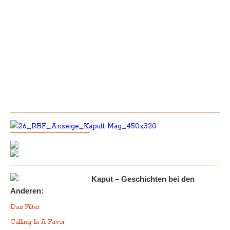
Kaput – Geschichten bei den
Anderen:
Das Filter
Calling In A Favor