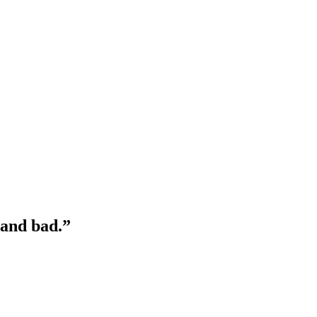
d and bad.”