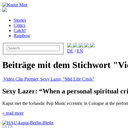
Stories
Critics
Catch!
Rainbow
DE
/
EN
Beiträge mit dem Stichwort "Vi
Video Clip Premier, Sexy Lazer, "Mid Life Crisis"
Sexy Lazer: “When a personal spiritual crisi
Kaput met the Icelandic Pop Music eccentric in Cologne at the perf
» read more