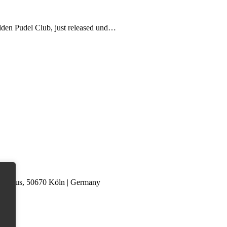
lden Pudel Club, just released und…
nterhaus, 50670 Köln | Germany