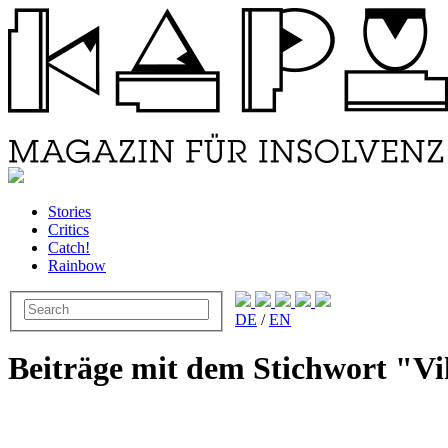
Stories
Critics
Catch!
Rainbow
DE
/
EN
Beiträge mit dem Stichwort "V