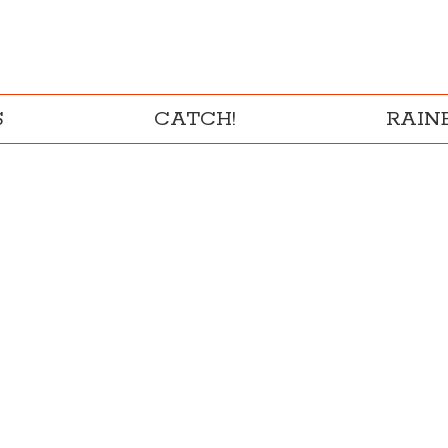
S
CATCH!
RAI