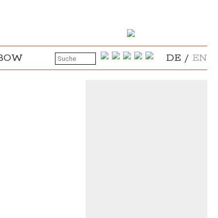
NBOW
DE
/
EN