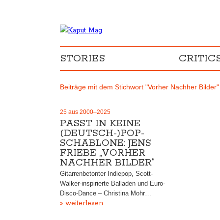
STORIES
CRITIC
Beiträge mit dem Stichwort "Vorher Nachher Bilder"
25 aus 2000–2025
PASST IN KEINE
(DEUTSCH-)POP-
SCHABLONE: JENS
FRIEBE „VORHER
NACHHER BILDER“
Gitarrenbetonter Indiepop, Scott-
Walker-inspirierte Balladen und Euro-
Disco-Dance – Christina Mohr…
» weiterlesen