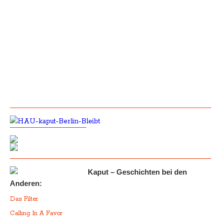
Kaput – Geschichten bei den
Anderen:
Das Filter
Calling In A Favor