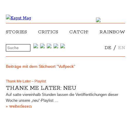
STORIES
CRITICS
CATCH!
RAINBOW
/
DE
EN
Beiträge mit dem Stichwort "Vulfpeck"
Thank Me Later – Playlist
THANK ME LATER: NEU
Auf satte viereinhalb Stunden lassen die Veröffentlichungen dieser
Woche unsere „neu“-Playlist …
» weiterlesen