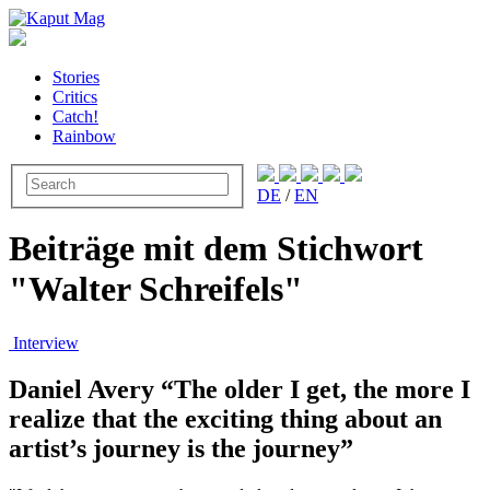
Stories
Critics
Catch!
Rainbow
DE
/
EN
Beiträge mit dem Stichwort
"Walter Schreifels"
Interview
Daniel Avery “The older I get, the more I
realize that the exciting thing about an
artist’s journey is the journey”