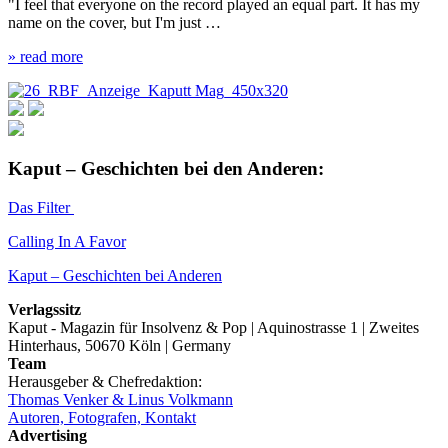
"I feel that everyone on the record played an equal part. It has my
name on the cover, but I'm just …
» read more
Kaput – Geschichten bei den Anderen:
Das Filter
Calling In A Favor
Kaput – Geschichten bei Anderen
Verlagssitz
Kaput - Magazin für Insolvenz & Pop | Aquinostrasse 1 | Zweites
Hinterhaus, 50670 Köln | Germany
Team
Herausgeber & Chefredaktion:
Thomas Venker & Linus Volkmann
Autoren, Fotografen, Kontakt
Advertising