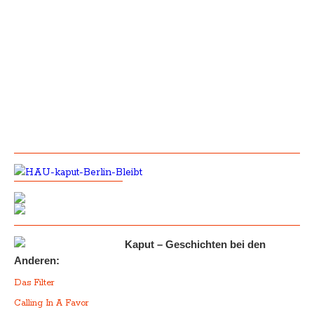
Kaput – Geschichten bei den
Anderen:
Das Filter
Calling In A Favor