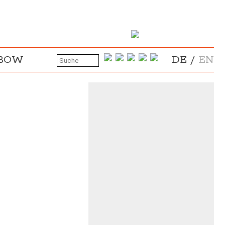
NBOW
DE
/
EN