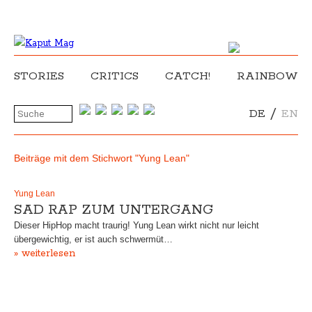
STORIES
CRITICS
CATCH!
RAINBOW
/
DE
EN
Beiträge mit dem Stichwort "Yung Lean"
Yung Lean
SAD RAP ZUM UNTERGANG
Dieser HipHop macht traurig! Yung Lean wirkt nicht nur leicht
übergewichtig, er ist auch schwermüt…
» weiterlesen