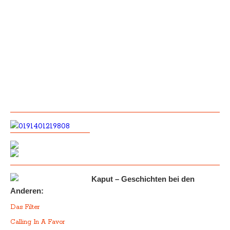
Kaput – Geschichten bei den
Anderen:
Das Filter
Calling In A Favor