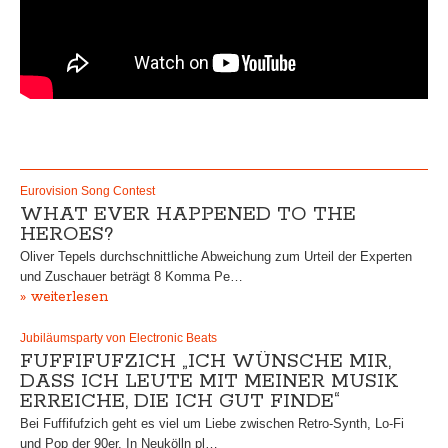
Eurovision Song Contest
WHAT EVER HAPPENED TO THE
HEROES?
Oliver Tepels durchschnittliche Abweichung zum Urteil der Experten
und Zuschauer beträgt 8 Komma Pe…
» weiterlesen
Jubiläumsparty von Electronic Beats
FUFFIFUFZICH „ICH WÜNSCHE MIR,
DASS ICH LEUTE MIT MEINER MUSIK
ERREICHE, DIE ICH GUT FINDE“
Bei Fuffifufzich geht es viel um Liebe zwischen Retro-Synth, Lo-Fi
und Pop der 90er. In Neukölln pl…