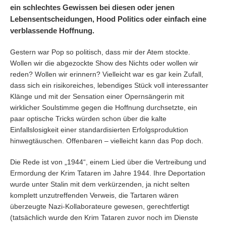
ein schlechtes Gewissen bei diesen oder jenen
Lebensentscheidungen, Hood Politics oder einfach eine
verblassende Hoffnung.
Gestern war Pop so politisch, dass mir der Atem stockte.
Wollen wir die abgezockte Show des Nichts oder wollen wir
reden? Wollen wir erinnern? Vielleicht war es gar kein Zufall,
dass sich ein risikoreiches, lebendiges Stück voll interessanter
Klänge und mit der Sensation einer Opernsängerin mit
wirklicher Soulstimme gegen die Hoffnung durchsetzte, ein
paar optische Tricks würden schon über die kalte
Einfallslosigkeit einer standardisierten Erfolgsproduktion
hinwegtäuschen. Offenbaren – vielleicht kann das Pop doch.
Die Rede ist von „1944“, einem Lied über die Vertreibung und
Ermordung der Krim Tataren im Jahre 1944. Ihre Deportation
wurde unter Stalin mit dem verkürzenden, ja nicht selten
komplett unzutreffenden Verweis, die Tartaren wären
überzeugte Nazi-Kollaborateure gewesen, gerechtfertigt
(tatsächlich wurde den Krim Tataren zuvor noch im Dienste