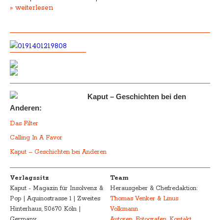
» weiterlesen
Kaput – Geschichten bei den
Anderen:
Das Filter
Calling In A Favor
Kaput – Geschichten bei Anderen
Verlagssitz
Team
Kaput - Magazin für Insolvenz &
Herausgeber & Chefredaktion:
Pop | Aquinostrasse 1 | Zweites
Thomas Venker & Linus
Hinterhaus, 50670 Köln |
Volkmann
Germany
Autoren, Fotografen, Kontakt