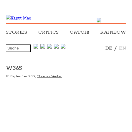
STORIES
CRITICS
CATCH!
RAINBOW
/
DE
EN
W365
17. September 2017,
Thomas Venker