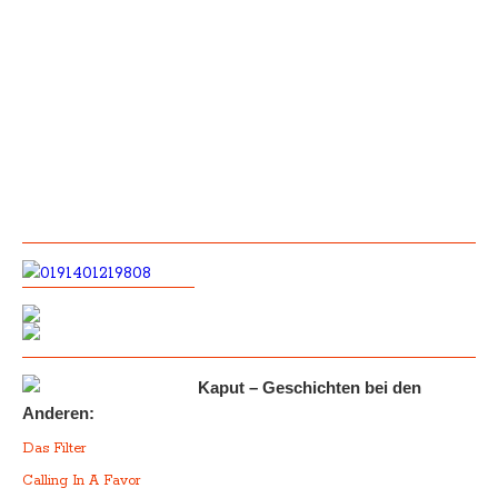
Kaput – Geschichten bei den
Anderen:
Das Filter
Calling In A Favor