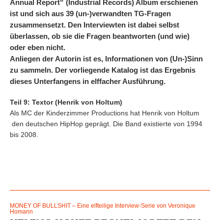
Annual Report“ (Industrial Records) Album erschienen
ist und sich aus 39 (un-)verwandten TG-Fragen
zusammensetzt. Den Interviewten ist dabei selbst
überlassen, ob sie die Fragen beantworten (und wie)
oder eben nicht.
Anliegen der Autorin ist es, Informationen von (Un-)Sinn
zu sammeln. Der vorliegende Katalog ist das Ergebnis
dieses Unterfangens in elffacher Ausführung.
Teil 9: Textor (Henrik von Holtum)
Als MC der Kinderzimmer Productions hat Henrik von Holtum
den deutschen HipHop geprägt. Die Band existierte von 1994
bis 2008.
MONEY OF BULLSHIT – Eine elfteilige Interview-Serie von Veronique
Homann