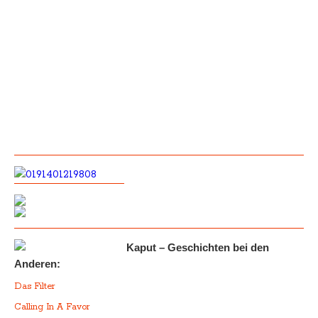
Kaput – Geschichten bei den
Anderen:
Das Filter
Calling In A Favor