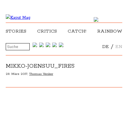
STORIES
CRITICS
CATCH!
RAINBOW
/
DE
EN
MIKKO-JOENSUU_FIRE5
28. März 2017,
Thomas Venker