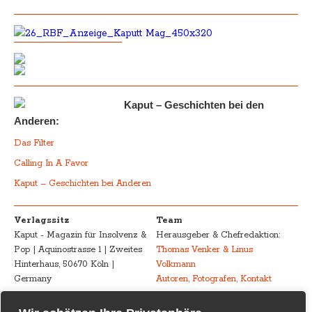
Kaput – Geschichten bei den
Anderen:
Das Filter
Calling In A Favor
Kaput – Geschichten bei Anderen
Verlagssitz
Team
Kaput - Magazin für Insolvenz &
Herausgeber & Chefredaktion:
Pop | Aquinostrasse 1 | Zweites
Thomas Venker & Linus
Hinterhaus, 50670 Köln |
Volkmann
Germany
Autoren, Fotografen, Kontakt
Advertising
Impressum – Legal