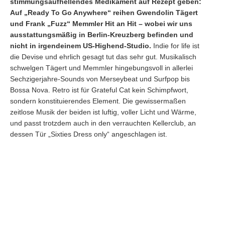
stimmungsaufhellendes Medikament auf Rezept geben:
Auf „Ready To Go Anywhere“ reihen Gwendolin Tägert
und Frank „Fuzz“ Memmler Hit an Hit – wobei wir uns
ausstattungsmäßig in Berlin-Kreuzberg befinden und
nicht in irgendeinem US-Highend-Studio.
Indie for life ist
die Devise und ehrlich gesagt tut das sehr gut. Musikalisch
schwelgen Tägert und Memmler hingebungsvoll in allerlei
Sechzigerjahre-Sounds von Merseybeat und Surfpop bis
Bossa Nova. Retro ist für Grateful Cat kein Schimpfwort,
sondern konstituierendes Element. Die gewissermaßen
zeitlose Musik der beiden ist luftig, voller Licht und Wärme,
und passt trotzdem auch in den verrauchten Kellerclub, an
dessen Tür „Sixties Dress only“ angeschlagen ist.