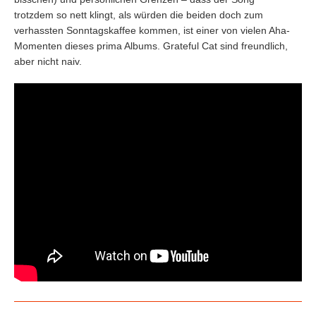
trotzdem so nett klingt, als würden die beiden doch zum
verhassten Sonntagskaffee kommen, ist einer von vielen Aha-
Momenten dieses prima Albums. Grateful Cat sind freundlich,
aber nicht naiv.