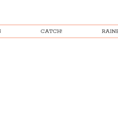
S
CATCH!
RAI