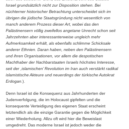
Israel grundsätzlich nicht zur Disposition stehen. Bei
nüchterner historischer Betrachtung unterscheidet sich im
übrigen die jüdische Staatsgründung nicht wesentlich von
manch anderem Prozess dieser Art, wobei das den
Palästinensern völlig zweifellos angetane Unrecht schon seit
Jahrzehnten aber interessanterweise ungleich mehr
Aufmerksamkeit erhält, als ebenfalls schlimme Schicksale
anderer Ethnien. Daran haben, neben den Palästinensern
und ihren Organisationen, vor allem die despotischen
Machthaber der Nachbarstaaten Israels höchstes Interesse,
seit der ,islamischen’ Revolution im Iran auch verstärkt radikal
islamistische Akteure und neuerdings der türkische Autokrat
Erdogan.
).
Denn Israel ist die Konsequenz aus Jahrhunderten der
Judenverfolgung, die im Holocaust gipfelten und die
konsequente Verteidigung des eigenen Staat erscheint
letztendlich als die einzige Garantie gegen die Möglichkeit
einer Wiederholung. Allzu oft wird hier die Beweislast
umgedreht. Das moderne Israel ist jedoch weder die