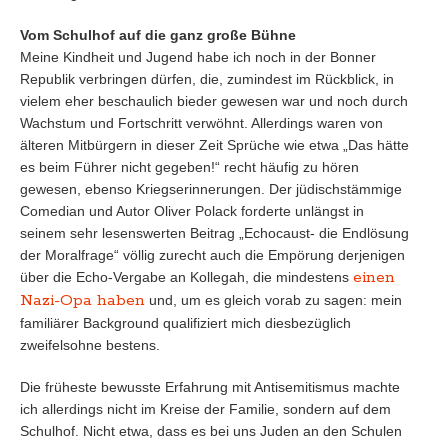
Vom Schulhof auf die ganz große Bühne
Meine Kindheit und Jugend habe ich noch in der Bonner
Republik verbringen dürfen, die, zumindest im Rückblick, in
vielem eher beschaulich bieder gewesen war und noch durch
Wachstum und Fortschritt verwöhnt. Allerdings waren von
älteren Mitbürgern in dieser Zeit Sprüche wie etwa „Das hätte
es beim Führer nicht gegeben!“ recht häufig zu hören
gewesen, ebenso Kriegserinnerungen. Der jüdischstämmige
Comedian und Autor Oliver Polack forderte unlängst in
seinem sehr lesenswerten Beitrag „Echocaust- die Endlösung
der Moralfrage“ völlig zurecht auch die Empörung derjenigen
einen
über die Echo-Vergabe an Kollegah, die mindestens
Nazi-Opa haben
und, um es gleich vorab zu sagen: mein
familiärer Background qualifiziert mich diesbezüglich
zweifelsohne bestens.
Die früheste bewusste Erfahrung mit Antisemitismus machte
ich allerdings nicht im Kreise der Familie, sondern auf dem
Schulhof. Nicht etwa, dass es bei uns Juden an den Schulen