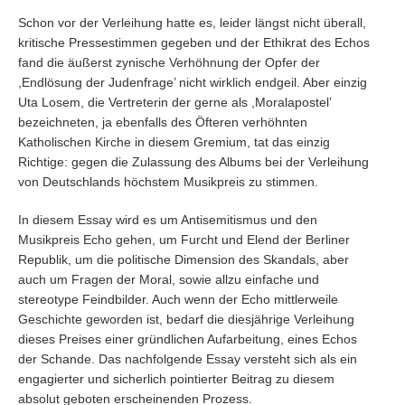
Schon vor der Verleihung hatte es, leider längst nicht überall,
kritische Pressestimmen gegeben und der Ethikrat des Echos
fand die äußerst zynische Verhöhnung der Opfer der
,Endlösung der Judenfrage’ nicht wirklich endgeil. Aber einzig
Uta Losem, die Vertreterin der gerne als ,Moralapostel’
bezeichneten, ja ebenfalls des Öfteren verhöhnten
Katholischen Kirche in diesem Gremium, tat das einzig
Richtige: gegen die Zulassung des Albums bei der Verleihung
von Deutschlands höchstem Musikpreis zu stimmen.
In diesem Essay wird es um Antisemitismus und den
Musikpreis Echo gehen, um Furcht und Elend der Berliner
Republik, um die politische Dimension des Skandals, aber
auch um Fragen der Moral, sowie allzu einfache und
stereotype Feindbilder. Auch wenn der Echo mittlerweile
Geschichte geworden ist, bedarf die diesjährige Verleihung
dieses Preises einer gründlichen Aufarbeitung, eines Echos
der Schande. Das nachfolgende Essay versteht sich als ein
engagierter und sicherlich pointierter Beitrag zu diesem
absolut geboten erscheinenden Prozess.