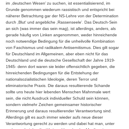
im ,deutschen Wesen’ zu suchen, ist essentialisierend, im
Grunde genommen wiederum rassistisch und entspricht bei
näherer Betrachtung gar der NS-Lehre von der Determination
durch ,Blut‘ und angebliche ,Rassenseele’. Das Deutsch-Sein
an sich (was immer das sein mag), ist allerdings, anders, als
gerade häufig von Linken angenommen, weder hinreichende
noch notwendige Bedingung für die unheilvolle Kombination
von Faschismus und radikalem Antisemitismus. Dies gilt sogar
für Deutschland im Allgemeinen, aber eben nicht für das
Deutschland und die deutsche Gesellschaft der Jahre 1919-
1945- denn dort waren sie leider offensichtlich gegeben, die
hinreichenden Bedingungen für die Entstehung der
nationalsozialistischen Ideologie, deren Terror und
eliminatorische Praxis. Die daraus resultierende Schande
sollte uns heute hier lebenden Menschen Mahnmale wert
sein, die nicht Ausdruck individueller Schuld sein können,
sondern vielmehr Zeichen gemeinsamer historischer
Erinnerung und daraus resultierender Verantwortung sind.
Allerdings gilt es auch immer wieder aufs neue dieser
Verantwortung gerecht zu werden und dabei hat man, unter