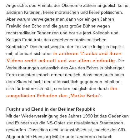
Angesichts des Primats der Ökonomie zählen angeblich keine
anderen Kriterien, keine moralischen und keine politischen.
Aber warum verweigerte man dann vor einigen Jahren
Freiwild den Echo und die ganz große Bühne wegen
rechtsradikaler Tendenzen und bot sie jetzt Kollegah und
Kollgah Farid trotz des gegebenen antisemitischen
Kontextes? Dieser schwingt in der Textzeile lediglich explizit
in anderen Tracks und ihren
mit, offenbart sich aber
Videos recht schnell und vor allem eindeutig
. Die
Verlautbarungen anlässlich des Aus des Echos in bisheriger
Form machten jedoch erneut deutlich, dass man auch nach
dem Skandal nicht den offensichtlich gegebenen Inhalt an
ihn
sich für bedenklich hält, sondern lediglich den durch
ausgelösten Schaden der „Marke Echo“
.
Furcht und Elend in der Berliner Republik
Mit der Wiedervereinigung des Jahres 1990 ist das Gedenken
und Erinnern an die NS-Opfer zur ritualisierten Staatsräson
geworden. Dass dies nicht unumstößlich ist, machte der AfD-
Abgeordnete Hansjörg Müller unter anderem dadurch