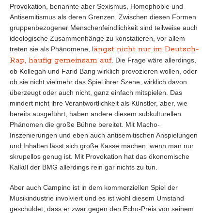
Provokation, benannte aber Sexismus, Homophobie und
Antisemitismus als deren Grenzen. Zwischen diesen Formen
gruppenbezogener Menschenfeindlichkeit sind teilweise auch
ideologische Zusammenhänge zu konstatieren, vor allem
ängst nicht nur im Deutsch-
treten sie als Phänomene, l
Rap, häufig gemeinsam auf
. Die Frage wäre allerdings,
ob Kollegah und Farid Bang wirklich provozieren wollen, oder
ob sie nicht vielmehr das Spiel ihrer Szene, wirklich davon
überzeugt oder auch nicht, ganz einfach mitspielen. Das
mindert nicht ihre Verantwortlichkeit als Künstler, aber, wie
bereits ausgeführt, haben andere diesem subkulturellen
Phänomen die große Bühne bereitet. Mit Macho-
Inszenierungen und eben auch antisemitischen Anspielungen
und Inhalten lässt sich große Kasse machen, wenn man nur
skrupellos genug ist. Mit Provokation hat das ökonomische
Kalkül der BMG allerdings rein gar nichts zu tun.
Aber auch Campino ist in dem kommerziellen Spiel der
Musikindustrie involviert und es ist wohl diesem Umstand
geschuldet, dass er zwar gegen den Echo-Preis von seinem