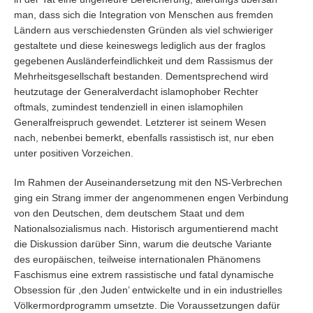
man, dass sich die Integration von Menschen aus fremden
Ländern aus verschiedensten Gründen als viel schwieriger
gestaltete und diese keineswegs lediglich aus der fraglos
gegebenen Ausländerfeindlichkeit und dem Rassismus der
Mehrheitsgesellschaft bestanden. Dementsprechend wird
heutzutage der Generalverdacht islamophober Rechter
oftmals, zumindest tendenziell in einen islamophilen
Generalfreispruch gewendet. Letzterer ist seinem Wesen
nach, nebenbei bemerkt, ebenfalls rassistisch ist, nur eben
unter positiven Vorzeichen.
Im Rahmen der Auseinandersetzung mit den NS-Verbrechen
ging ein Strang immer der angenommenen engen Verbindung
von den Deutschen, dem deutschem Staat und dem
Nationalsozialismus nach. Historisch argumentierend macht
die Diskussion darüber Sinn, warum die deutsche Variante
des europäischen, teilweise internationalen Phänomens
Faschismus eine extrem rassistische und fatal dynamische
Obsession für ,den Juden’ entwickelte und in ein industrielles
Völkermordprogramm umsetzte. Die Voraussetzungen dafür