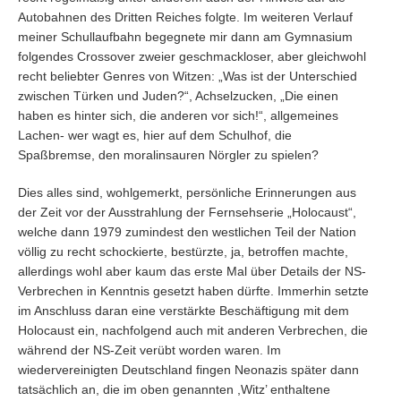
Autobahnen des Dritten Reiches folgte. Im weiteren Verlauf
meiner Schullaufbahn begegnete mir dann am Gymnasium
folgendes Crossover zweier geschmackloser, aber gleichwohl
recht beliebter Genres von Witzen: „Was ist der Unterschied
zwischen Türken und Juden?“, Achselzucken, „Die einen
haben es hinter sich, die anderen vor sich!“, allgemeines
Lachen- wer wagt es, hier auf dem Schulhof, die
Spaßbremse, den moralinsauren Nörgler zu spielen?
Dies alles sind, wohlgemerkt, persönliche Erinnerungen aus
der Zeit vor der Ausstrahlung der Fernsehserie „Holocaust“,
welche dann 1979 zumindest den westlichen Teil der Nation
völlig zu recht schockierte, bestürzte, ja, betroffen machte,
allerdings wohl aber kaum das erste Mal über Details der NS-
Verbrechen in Kenntnis gesetzt haben dürfte. Immerhin setzte
im Anschluss daran eine verstärkte Beschäftigung mit dem
Holocaust ein, nachfolgend auch mit anderen Verbrechen, die
während der NS-Zeit verübt worden waren. Im
wiedervereinigten Deutschland fingen Neonazis später dann
tatsächlich an, die im oben genannten ,Witz’ enthaltene