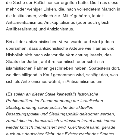
die Sache der Palästinenser ergriffen hatte. Die Trias dieser
mehr oder weniger Linken, die, nach vollendetem Marsch in
die Institutionen, vielfach zur ,Mitte’ gehören, lautet:
Antiamerikanismus, Antikapitalismus (oder auch gleich
Antiliberalismus) und Antizionismus.
Bei all der antizionistischen Verve wurde und wird jedoch
übersehen, dass antizionistische Akteure wie Hamas und
Hisbollah sich nach wie vor die Vernichtung Israels, des
Staats der Juden, auf ihre sunnitisch oder schiitisch
islamistischen Fahnen geschrieben haben. Spätestens dort,
wo dies billigend in Kauf genommen wird, schlägt das, was
sich als Antizionismus wähnt, in Antisemitismus um.
(
Es sollen an dieser Stelle keinesfalls historische
Problematiken im Zusammenhang der israelischen
Staatsgründung sowie politische der aktuellen
Besatzungspolitik und Siedlungspolitik geleugnet werden,
zumal dies im demokratisch verfassten Israel auch immer
wieder kritisch thematisiert wird. Gleichwohl kann, gerade
auch aus deutscher Sicht, das Existenzrecht des Staates