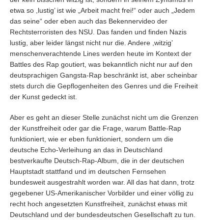
etwa so ,lustig’ ist wie „Arbeit macht frei!“ oder auch „Jedem
das seine“ oder eben auch das Bekennervideo der
Rechtsterroristen des NSU. Das fanden und finden Nazis
lustig, aber leider längst nicht nur die. Andere ,witzig’
menschenverachtende Lines werden heute im Kontext der
Battles des Rap goutiert, was bekanntlich nicht nur auf den
deutsprachigen Gangsta-Rap beschränkt ist, aber scheinbar
stets durch die Gepflogenheiten des Genres und die Freiheit
der Kunst gedeckt ist.
Aber es geht an dieser Stelle zunächst nicht um die Grenzen
der Kunstfreiheit oder gar die Frage, warum Battle-Rap
funktioniert, wie er eben funktioniert, sondern um die
deutsche Echo-Verleihung an das in Deutschland
bestverkaufte Deutsch-Rap-Album, die in der deutschen
Hauptstadt stattfand und im deutschen Fernsehen
bundesweit ausgestrahlt worden war. All das hat dann, trotz
gegebener US-Amerikanischer Vorbilder und einer völlig zu
recht hoch angesetzten Kunstfreiheit, zunächst etwas mit
Deutschland und der bundesdeutschen Gesellschaft zu tun.