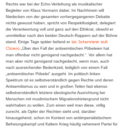
Rechts war bei der Echo-Verleihung als musikalischer
Begleiter von Klaus Vormann dabei. Im Nachhinein will
Niedecken von der gesamten vorhergegangenen Debatte
nichts gewusst haben, spricht von Respektlosigkeit, delegiert
die Verantwortung voll und ganz auf den Ethikrat, obwohl er
unmittelbar nach den beiden Deutsch-Rappern auf der Bühne
im Interview mit
stand. Einige Tage später befand er
Cicero
:„Über den Fall der antisemitischen Pöbeleien hat
man offenbar nicht genügend nachgedacht.“. Vor allem hat
man aber nicht genügend nachgedacht, wenn man, auch
nach ausreichender Bedenkzeit, lediglich von einem Fall
„antisemitischer Pöbelei“ ausgeht. Im politisch linken
Spektrum ist es selbstverständlich gegen Rechte und deren
Antisemitismus zu sein und in großen Teilen fast ebenso
selbstverständlich letztere ideologische Ausrichtung bei
Menschen mit muslimischem Migrationshintergrund nicht
wahrhaben zu wollen. Zum einen weil man diese, völlig
zurecht, als Opfer der Rechten sieht und, darüber
hinausgehend, schon im Kontext von antiimperialistischem
Befreiungskampf und Kaltem Krieg häufig vehement Partei für