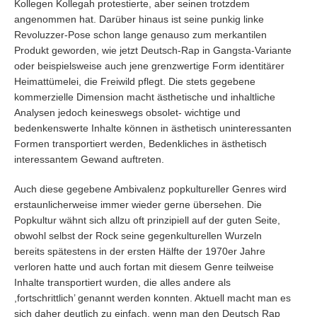
Kollegen Kollegah protestierte, aber seinen trotzdem
angenommen hat. Darüber hinaus ist seine punkig linke
Revoluzzer-Pose schon lange genauso zum merkantilen
Produkt geworden, wie jetzt Deutsch-Rap in Gangsta-Variante
oder beispielsweise auch jene grenzwertige Form identitärer
Heimattümelei, die Freiwild pflegt. Die stets gegebene
kommerzielle Dimension macht ästhetische und inhaltliche
Analysen jedoch keineswegs obsolet- wichtige und
bedenkenswerte Inhalte können in ästhetisch uninteressanten
Formen transportiert werden, Bedenkliches in ästhetisch
interessantem Gewand auftreten.
Auch diese gegebene Ambivalenz popkultureller Genres wird
erstaunlicherweise immer wieder gerne übersehen. Die
Popkultur wähnt sich allzu oft prinzipiell auf der guten Seite,
obwohl selbst der Rock seine gegenkulturellen Wurzeln
bereits spätestens in der ersten Hälfte der 1970er Jahre
verloren hatte und auch fortan mit diesem Genre teilweise
Inhalte transportiert wurden, die alles andere als
,fortschrittlich’ genannt werden konnten. Aktuell macht man es
sich daher deutlich zu einfach, wenn man den Deutsch Rap