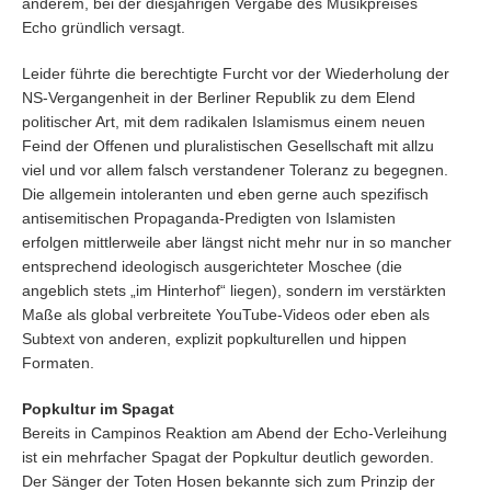
anderem, bei der diesjährigen Vergabe des Musikpreises
Echo gründlich versagt.
Leider führte die berechtigte Furcht vor der Wiederholung der
NS-Vergangenheit in der Berliner Republik zu dem Elend
politischer Art, mit dem radikalen Islamismus einem neuen
Feind der Offenen und pluralistischen Gesellschaft mit allzu
viel und vor allem falsch verstandener Toleranz zu begegnen.
Die allgemein intoleranten und eben gerne auch spezifisch
antisemitischen Propaganda-Predigten von Islamisten
erfolgen mittlerweile aber längst nicht mehr nur in so mancher
entsprechend ideologisch ausgerichteter Moschee (die
angeblich stets „im Hinterhof“ liegen), sondern im verstärkten
Maße als global verbreitete YouTube-Videos oder eben als
Subtext von anderen, explizit popkulturellen und hippen
Formaten.
Popkultur im Spagat
Bereits in Campinos Reaktion am Abend der Echo-Verleihung
ist ein mehrfacher Spagat der Popkultur deutlich geworden.
Der Sänger der Toten Hosen bekannte sich zum Prinzip der