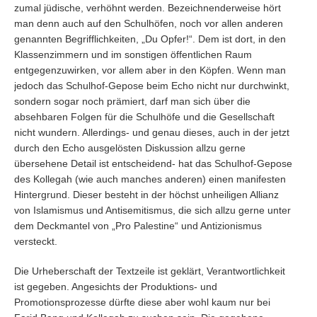
zumal jüdische, verhöhnt werden. Bezeichnenderweise hört
man denn auch auf den Schulhöfen, noch vor allen anderen
genannten Begrifflichkeiten, „Du Opfer!“. Dem ist dort, in den
Klassenzimmern und im sonstigen öffentlichen Raum
entgegenzuwirken, vor allem aber in den Köpfen. Wenn man
jedoch das Schulhof-Gepose beim Echo nicht nur durchwinkt,
sondern sogar noch prämiert, darf man sich über die
absehbaren Folgen für die Schulhöfe und die Gesellschaft
nicht wundern. Allerdings- und genau dieses, auch in der jetzt
durch den Echo ausgelösten Diskussion allzu gerne
übersehene Detail ist entscheidend- hat das Schulhof-Gepose
des Kollegah (wie auch manches anderen) einen manifesten
Hintergrund. Dieser besteht in der höchst unheiligen Allianz
von Islamismus und Antisemitismus, die sich allzu gerne unter
dem Deckmantel von „Pro Palestine“ und Antizionismus
versteckt.
Die Urheberschaft der Textzeile ist geklärt, Verantwortlichkeit
ist gegeben. Angesichts der Produktions- und
Promotionsprozesse dürfte diese aber wohl kaum nur bei