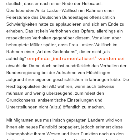
deutlich, dass er nach einer Rede der Holocaust-
Überlebenden Anita Lasker-Wallfisch im Rahmen einer
Feierstunde des Deutschen Bundestages offensichtlich
Schwierigkeiten hatte zu applaudieren und sich am Ende zu
erheben. Das ist kein Verhöhnen des Opfers, allerdings ein
respektloses Verhalten gegenüber diesem. Vor allem aber
behauptete Müller später, dass Frau Lasker-Wallfisch im
Rahmen einer „Art des Gedenkens“, die er nicht „als
empfinde „instrumentalisiert“ worden sei
aufrichtig“
,
obwohl die Dame doch selbst ausdrücklich das Verhalten der
Bundesregierung bei der Aufnahme von Flüchtlingen
aufgrund ihrer eigenen geschichtlichen Erfahrungen lobte. Die
Rechtspopulisten der AfD wahren, wenn auch teilweise
mühsam und wenig überzeugend, zumindest den
Grundkonsens, antisemitische Einstellungen und
Unterstellungen nicht (allzu) öffentlich zu machen.
Mit Migranten aus muslimisch geprägten Ländern wird von
ihnen ein neues Feindbild propagiert, jedoch erinnert diese
Islamophobie ihrem Wesen und ihrer Funktion nach an den