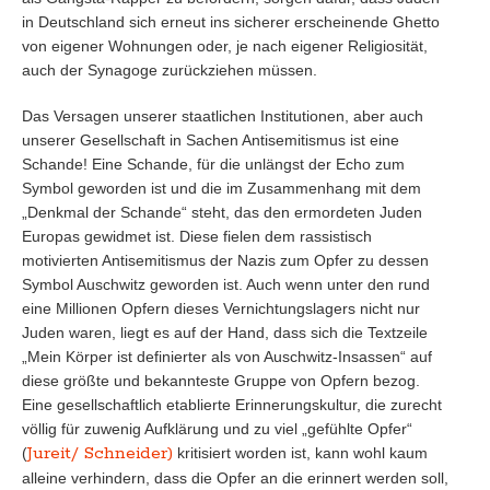
in Deutschland sich erneut ins sicherer erscheinende Ghetto
von eigener Wohnungen oder, je nach eigener Religiosität,
auch der Synagoge zurückziehen müssen.
Das Versagen unserer staatlichen Institutionen, aber auch
unserer Gesellschaft in Sachen Antisemitismus ist eine
Schande! Eine Schande, für die unlängst der Echo zum
Symbol geworden ist und die im Zusammenhang mit dem
„Denkmal der Schande“ steht, das den ermordeten Juden
Europas gewidmet ist. Diese fielen dem rassistisch
motivierten Antisemitismus der Nazis zum Opfer zu dessen
Symbol Auschwitz geworden ist. Auch wenn unter den rund
eine Millionen Opfern dieses Vernichtungslagers nicht nur
Juden waren, liegt es auf der Hand, dass sich die Textzeile
„Mein Körper ist definierter als von Auschwitz-Insassen“ auf
diese größte und bekannteste Gruppe von Opfern bezog.
Eine gesellschaftlich etablierte Erinnerungskultur, die zurecht
völlig für zuwenig Aufklärung und zu viel „gefühlte Opfer“
Jureit/ Schneider)
(
kritisiert worden ist, kann wohl kaum
alleine verhindern, dass die Opfer an die erinnert werden soll,