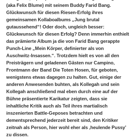
(aka Felix Blume) mit seinem Buddy Farid Bang.
Glückwunsch für diesen Riesen-Erfolg ihres
gemeinsamen Kollaboalbums „Jung brutal
gutaussehend“! Oder doch, ungleich besser:
Glückwunsch für diesen Erfolg? Denn immerhin enthielt
das prämierte Album ja die von Farid Bang gerappte
Punch-Line „Mein Körper, definierter als von
Auschwitz-Insassen.“. Trotzdem hielt es von all den
Preisträgern und geladenen Gästen nur Campino,
Frontmann der Band Die Toten Hosen, für geboten,
wenigstens etwas dagegen zu halten. Gut, einige der
anderen Anwesenden buhten, als Kollegah und sein
Kollegah anschließend mal eben durch eine auf der
Bühne präsentierte Karikatur zeigten, dass sie
inhaltliche Kritik auch als Teil ihres martialisch
inszenierten Battle-Geposes betrachten und
dementsprechend jederzeit bereit sind, den Kritiker
zeitnah als Person, hier wohl eher als ,heulende Pussy’
zu dissen.