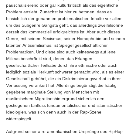
pauschalisierend oder gar kulturkritisch als das eigentliche
Problem ansieht. Zunächst ist hier zu betonen, dass es
hinsichtlich der genannten problematischen Inhalte vor allem
um das Subgenre Gangsta geht, das allerdings zweifelsohne
derzeit das kommerziell erfolgreichste ist. Aber auch dieses
Genre, mit seinem Sexismus, seiner Homophobie und seinem
latenten Antisemitismus, ist Spiegel gesellschaftlicher
Problematiken. Und diese sind auch keineswegs auf jene
Milieus beschränkt sind, denen das Erlangen
gesellschaftlicher Teilhabe durch ihre ethnische oder auch
lediglich soziale Herkunft schwerer gemacht wird, als es einer
Gesellschaft gebührt, die ein Diskriminierungsverbot in ihrer
Verfassung verankert hat. Allerdings begünstigt die häufig
gegebene marginale Stellung von Menschen mit
muslimischem Migrationshintergrund sicherlich den
gestiegenen Einfluss fundamentalistischer und islamistischer
Ideologien, was sich denn auch in der Rap-Szene
widerspiegelt.
Aufgrund seiner afro-amerikanischen Ursprünge des HipHop