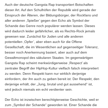
Auch der deutsche Gangsta Rap transportiert Botschaften
dieser Art. Auf den Schulhöfen der Republik wird gerade der
Einspruch der Älteren, der Bildungsbürger, der Rockfans und
aller anderen ,Spießer’ gegen den Echo als Symbol der
Schande das Genre noch populärer werden lassen. Dieses
wird dadurch leider gefährlicher, als es Rechts-Rock jemals
gewesen war. Zunächst für Juden und alle anderen
potentiellen ,Opfer’, aber eben auch für die Offene
Gesellschaft, die im Wesentlichen auf gegenseitiger Toleranz,
besser noch Anerkennung basiert, aber auch auf dem
Gewaltmonopol des säkularen Staates. Im gegenwärtigen
Gangsta Rap scheint merkwürdigerweise ,Respect’ als
zentraler Begriff der HipHop-Kultur vielfach falsch interpretiert
zu werden. Denn Respekt kann nur wirklich derjenige
einfordern, der ihn auch zu geben bereit ist. Der Respekt, den
derjenige erhält, der „Jung, brutal und gut aussehend“ ist,
wird jedoch niemals ein echt verdienter sein.
Der Echo ist inzwischen berechtigterweise Geschichte, weil er
zum „Symbol der Schande“ geworden ist. Einer Schande die