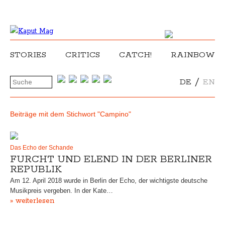
STORIES
CRITICS
CATCH!
RAINBOW
/
DE
EN
Beiträge mit dem Stichwort "Campino"
Das Echo der Schande
FURCHT UND ELEND IN DER BERLINER
REPUBLIK
Am 12. April 2018 wurde in Berlin der Echo, der wichtigste deutsche
Musikpreis vergeben. In der Kate…
» weiterlesen