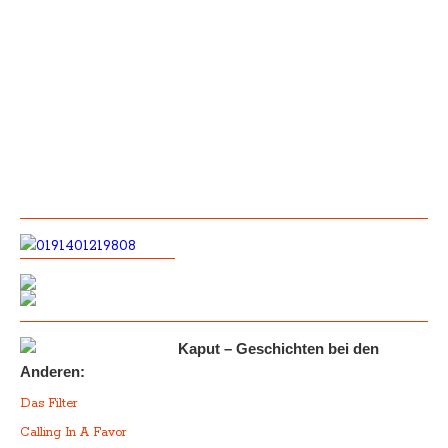
Kaput – Geschichten bei den
Anderen:
Das Filter
Calling In A Favor