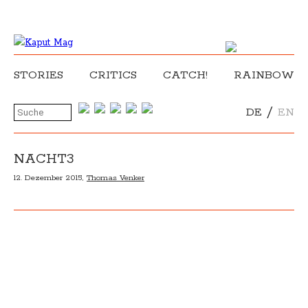
STORIES
CRITICS
CATCH!
RAINBOW
/
DE
EN
NACHT3
12. Dezember 2015,
Thomas Venker