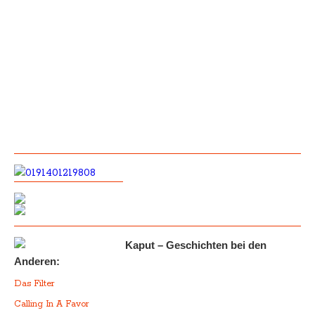
Kaput – Geschichten bei den
Anderen:
Das Filter
Calling In A Favor