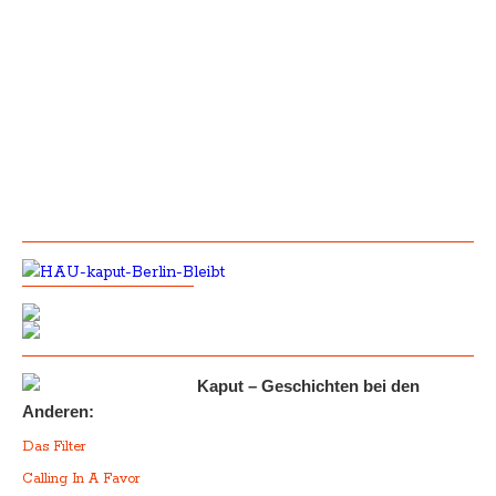
Kaput – Geschichten bei den
Anderen:
Das Filter
Calling In A Favor