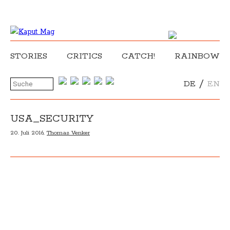
STORIES
CRITICS
CATCH!
RAINBOW
/
DE
EN
USA_SECURITY
20. Juli 2016,
Thomas Venker