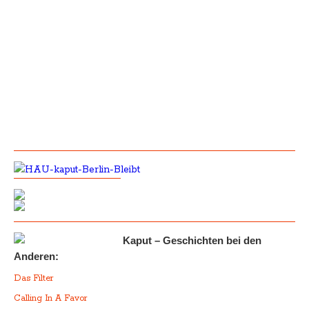
Kaput – Geschichten bei den
Anderen:
Das Filter
Calling In A Favor