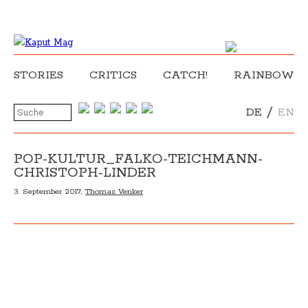
STORIES
CRITICS
CATCH!
RAINBOW
/
DE
EN
POP-KULTUR_FALKO-TEICHMANN-
CHRISTOPH-LINDER
3. September 2017,
Thomas Venker