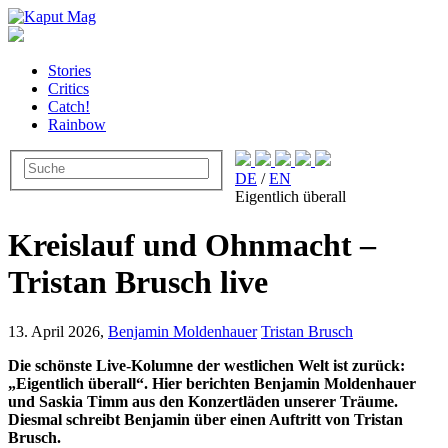
Stories
Critics
Catch!
Rainbow
DE
/
EN
Eigentlich überall
Kreislauf und Ohnmacht –
Tristan Brusch live
13. April 2026,
Benjamin Moldenhauer
Tristan Brusch
Die schönste Live-Kolumne der westlichen Welt ist zurück:
„Eigentlich überall“. Hier berichten Benjamin Moldenhauer
und Saskia Timm aus den Konzertläden unserer Träume.
Diesmal schreibt Benjamin über einen Auftritt von Tristan
Brusch.