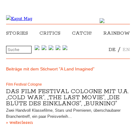
STORIES
CRITICS
CATCH!
RAINBOW
/
DE
EN
Beiträge mit dem Stichwort "A Land Imagined"
Film Festival Cologne
DAS FILM FESTIVAL COLOGNE MIT U.A.
„COLD WAR“, „THE LAST MOVIE“, „DIE
BLÜTE DES EINKLANGS“, „BURNING“
Zwei Handvoll Klassefilme, Stars und Premieren, überschaubarer
Branchentreff, ein paar Preisverleih…
» weiterlesen