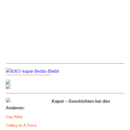
Kaput – Geschichten bei den
Anderen:
Das Filter
Calling In A Favor