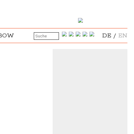
NBOW
DE
/
EN