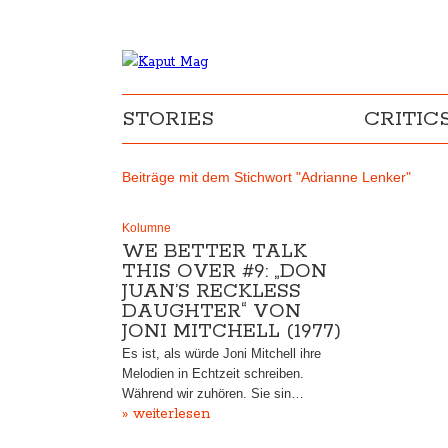
STORIES
CRITIC
Beiträge mit dem Stichwort "Adrianne Lenker"
Kolumne
WE BETTER TALK
THIS OVER #9: „DON
JUAN’S RECKLESS
DAUGHTER“ VON
JONI MITCHELL (1977)
Es ist, als würde Joni Mitchell ihre
Melodien in Echtzeit schreiben.
Während wir zuhören. Sie sin…
» weiterlesen