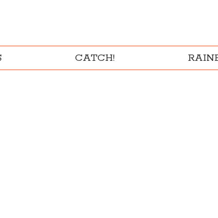
S
CATCH!
RAI