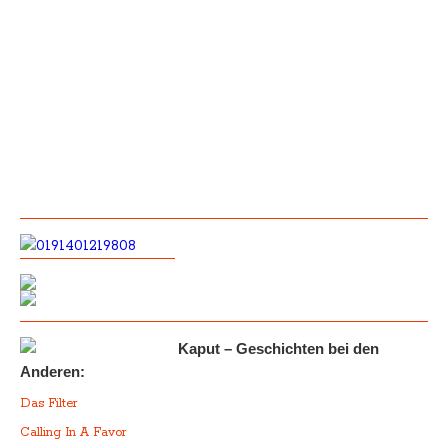
Kaput – Geschichten bei den
Anderen:
Das Filter
Calling In A Favor