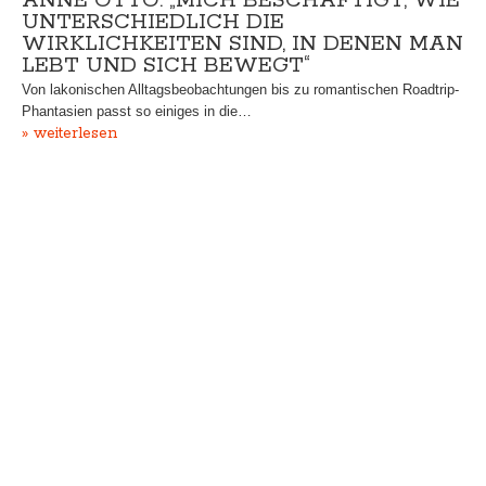
ANNE OTTO: „MICH BESCHÄFTIGT, WIE
UNTERSCHIEDLICH DIE
WIRKLICHKEITEN SIND, IN DENEN MAN
LEBT UND SICH BEWEGT“
Von lakonischen Alltagsbeobachtungen bis zu romantischen Roadtrip-
Phantasien passt so einiges in die…
» weiterlesen