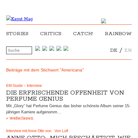
STORIES
CRITICS
CATCH!
RAINBOW
/
DE
EN
Beiträge mit dem Stichwort "Americana"
EM Guide – Interview
DIE ERFRISCHENDE OFFENHEIT VON
PERFUME GENIUS
Mit „Glory“ hat Perfume Genius das bisher schönste Album seiner 15-
jährigen Karriere aufgenomm…
» weiterlesen
Interview mit Anne Otto von Von Luft