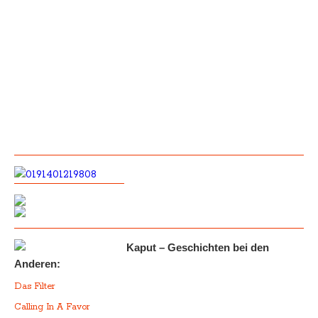
Kaput – Geschichten bei den
Anderen:
Das Filter
Calling In A Favor