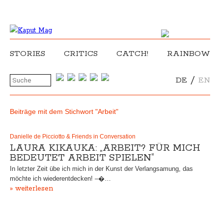
STORIES
CRITICS
CATCH!
RAINBOW
/
DE
EN
Beiträge mit dem Stichwort "Arbeit"
Danielle de Picciotto & Friends in Conversation
LAURA KIKAUKA: „ARBEIT? FÜR MICH
BEDEUTET ARBEIT SPIELEN“
In letzter Zeit übe ich mich in der Kunst der Verlangsamung, das
möchte ich wiederentdecken! –�…
» weiterlesen