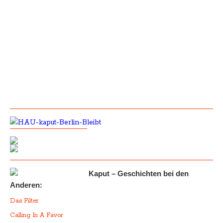
Kaput – Geschichten bei den
Anderen:
Das Filter
Calling In A Favor