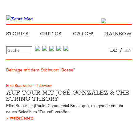
STORIES
CRITICS
CATCH!
RAINBOW
/
DE
EN
Beiträge mit dem Stichwort "Bosse"
Elke Brauweiler – Interview
AUF TOUR MIT JOSÉ GONZÁLEZ & THE
STRING THEORY
Elke Brauweile (Paula, Commercial Breakup..), die gerade erst ihr
neues Soloalbum "Freund" veröffe…
» weiterlesen