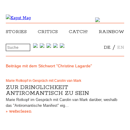
STORIES
CRITICS
CATCH!
RAINBOW
/
DE
EN
Beiträge mit dem Stichwort "Christine Lagarde"
Marie Rotkopf in Gespräch mit Carolin van Mark
ZUR DRINGLICHKEIT
ANTIROMANTISCH ZU SEIN
Marie Rotkopf im Gespräch mit Carolin van Mark darüber, weshalb
das "Antiromantische Manifest" eig…
» weiterlesen