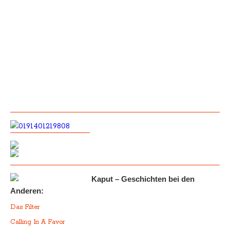
Kaput – Geschichten bei den
Anderen:
Das Filter
Calling In A Favor