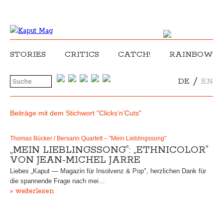
STORIES
CRITICS
CATCH!
RAINBOW
/
DE
EN
Beiträge mit dem Stichwort "Clicks’n’Cuts"
Thomas Bücker / Bersarin Quartett – "Mein Lieblingssong"
„MEIN LIEBLINGSSONG“: „ETHNICOLOR“
VON JEAN-MICHEL JARRE
Liebes „Kaput — Magazin für Insolvenz & Pop", herzlichen Dank für
die spannende Frage nach mei…
» weiterlesen