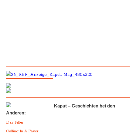
Kaput – Geschichten bei den
Anderen:
Das Filter
Calling In A Favor