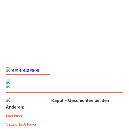
Kaput – Geschichten bei den
Anderen:
Das Filter
Calling In A Favor