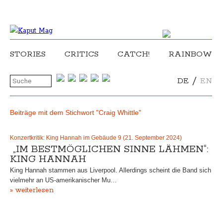
STORIES
CRITICS
CATCH!
RAINBOW
/
DE
EN
Beiträge mit dem Stichwort "Craig Whittle"
Konzertkritik: King Hannah im Gebäude 9 (21. September 2024)
„IM BESTMÖGLICHEN SINNE LÄHMEN“:
KING HANNAH
King Hannah stammen aus Liverpool. Allerdings scheint die Band sich
vielmehr an US-amerikanischer Mu…
» weiterlesen