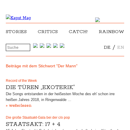
STORIES
CRITICS
CATCH!
RAINBOW
/
DE
EN
Beiträge mit dem Stichwort "Der Mann"
Record of the Week
DIE TÜREN „EXOTERIK“
Die Songs entstanden in der heißesten Woche des eh' schon irre
heißen Jahres 2018, in Ringenwalde …
» weiterlesen
Die große Staatsakt-Gala bei der c/o pop
STAATSAKT: 17 + 4