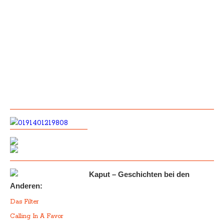
Kaput – Geschichten bei den
Anderen:
Das Filter
Calling In A Favor