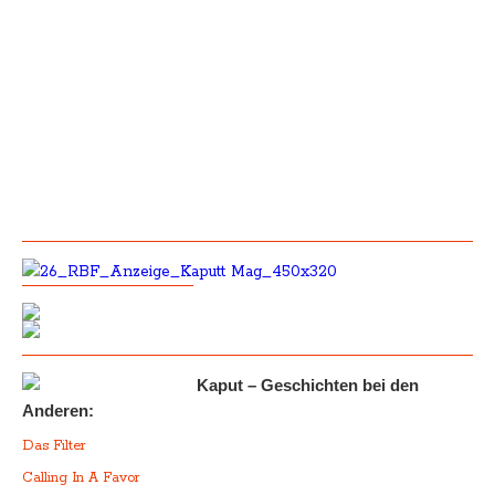
Kaput – Geschichten bei den
Anderen:
Das Filter
Calling In A Favor