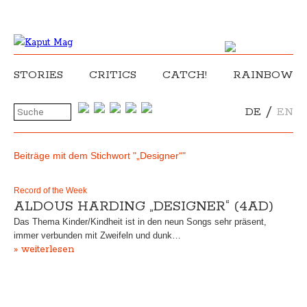
STORIES
CRITICS
CATCH!
RAINBOW
/
DE
EN
Beiträge mit dem Stichwort "„Designer“"
Record of the Week
ALDOUS HARDING „DESIGNER“ (4AD)
Das Thema Kinder/Kindheit ist in den neun Songs sehr präsent,
immer verbunden mit Zweifeln und dunk…
» weiterlesen