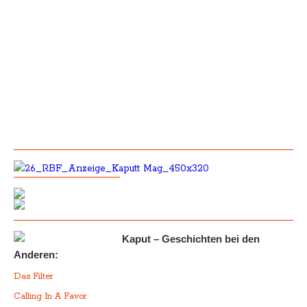
Kaput – Geschichten bei den
Anderen:
Das Filter
Calling In A Favor