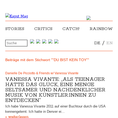
STORIES
CRITICS
CATCH!
RAINBOW
/
DE
EN
Beiträge mit dem Stichwort "”DU BIST KEIN TOY”"
Danielle De Picciotto & Friends w/ Vanessa Vivante
VANESSA VIVANTE: „ALS TEENAGER
HATTE DAS GLÜCK, EINE MENGE
SELTSAMER UND NACHDENKLICHER
MUSIK VON KÜNSTLER:INNEN ZU
ENTDECKEN“
Ich habe Vanessa Vivante 2011 auf einer Buchtour durch die USA
kennengelernt. Ich hatte in Denver ei…
» weiterlesen