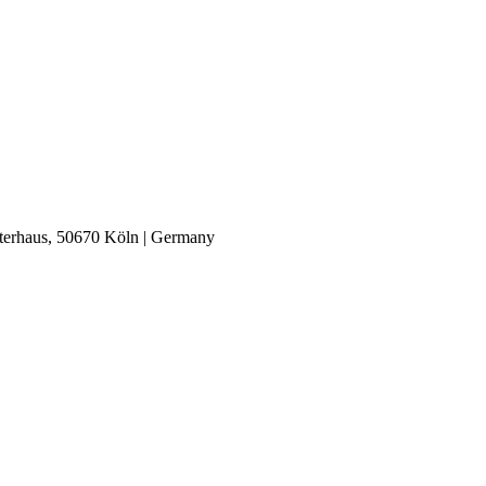
nterhaus, 50670 Köln | Germany